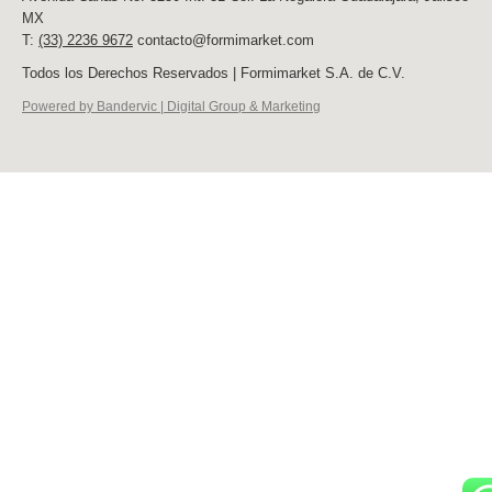
MX
T:
(33) 2236 9672
contacto@formimarket.com
Todos los Derechos Reservados | Formimarket S.A. de C.V.
Powered by Bandervic | Digital Group & Marketing