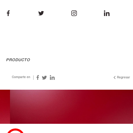
PRODUCTO
Comparte en
Regresar