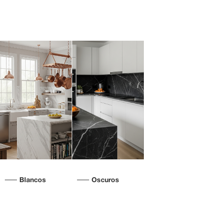
Blancos
Oscuros
Buscar por estilo
Buscar por código