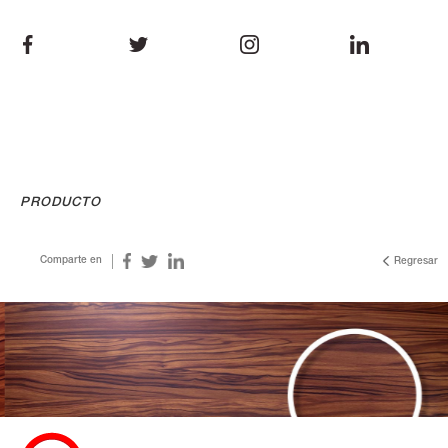
PRODUCTO
Comparte en
Regresar