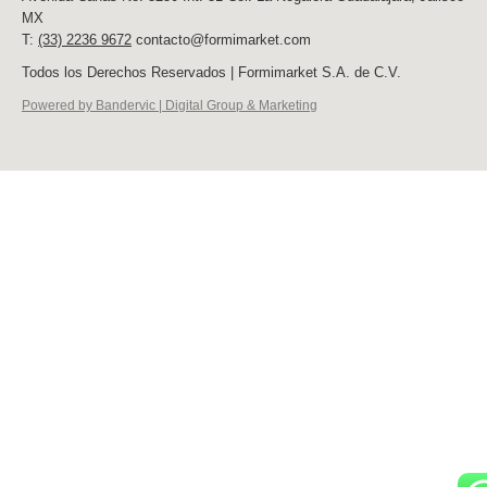
MX
T:
(33) 2236 9672
contacto@formimarket.com
Todos los Derechos Reservados | Formimarket S.A. de C.V.
Powered by Bandervic | Digital Group & Marketing