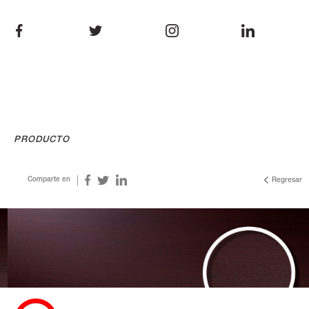
PRODUCTO
Comparte en
Regresar