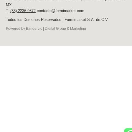
MX
T:
(33) 2236 9672
contacto@formimarket.com
Todos los Derechos Reservados | Formimarket S.A. de C.V.
Powered by Bandervic | Digital Group & Marketing