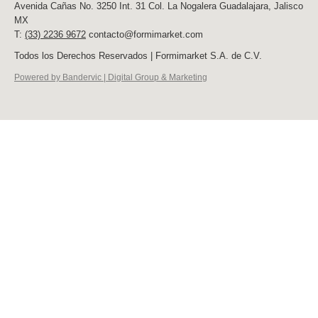
Avenida Cañas No. 3250 Int. 31 Col. La Nogalera Guadalajara, Jalisco
MX
T:
(33) 2236 9672
contacto@formimarket.com
Todos los Derechos Reservados | Formimarket S.A. de C.V.
Powered by Bandervic | Digital Group & Marketing