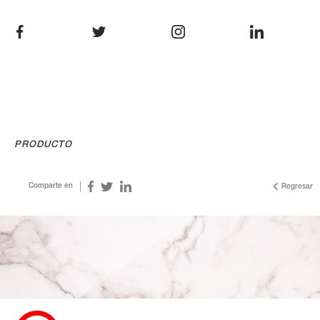
PRODUCTO
Comparte en
Regresar