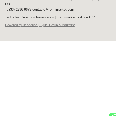
MX
T:
(33) 2236 9672
contacto@formimarket.com
Todos los Derechos Reservados | Formimarket S.A. de C.V.
Powered by Bandervic | Digital Group & Marketing