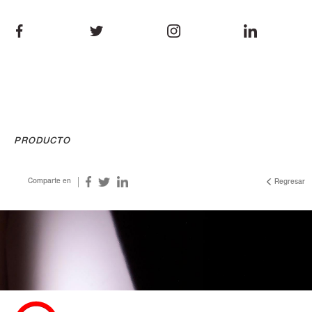
PRODUCTO
Comparte en
Regresar