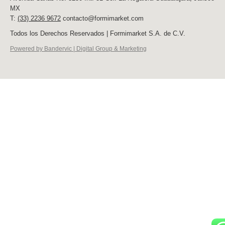
MX
T:
(33) 2236 9672
contacto@formimarket.com
Todos los Derechos Reservados | Formimarket S.A. de C.V.
Powered by Bandervic | Digital Group & Marketing