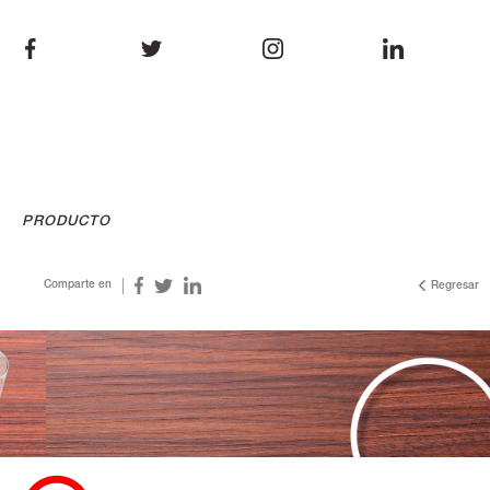
PRODUCTO
Comparte en
Regresar