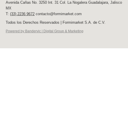
Avenida Cañas No. 3250 Int. 31 Col. La Nogalera Guadalajara, Jalisco
MX
T:
(33) 2236 9672
contacto@formimarket.com
Todos los Derechos Reservados | Formimarket S.A. de C.V.
Powered by Bandervic | Digital Group & Marketing