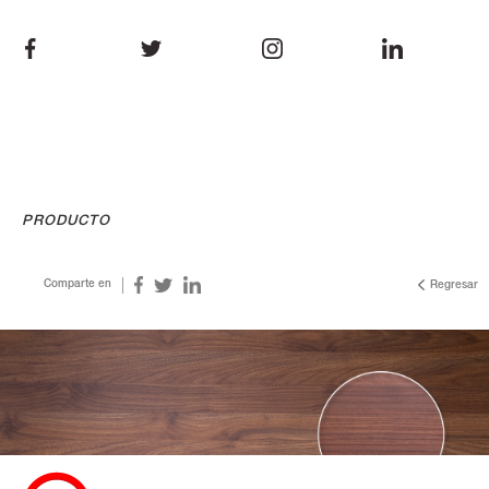
PRODUCTO
Comparte en
Regresar