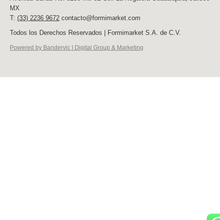
MX
T:
(33) 2236 9672
contacto@formimarket.com
Todos los Derechos Reservados | Formimarket S.A. de C.V.
Powered by Bandervic | Digital Group & Marketing