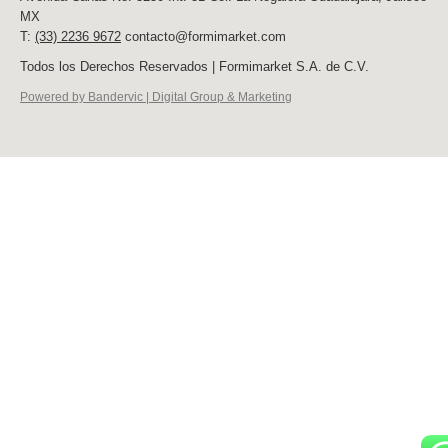
MX
T:
(33) 2236 9672
contacto@formimarket.com
Todos los Derechos Reservados | Formimarket S.A. de C.V.
Powered by Bandervic | Digital Group & Marketing