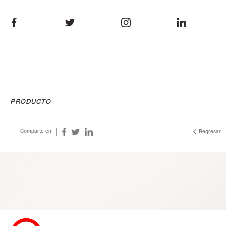
PRODUCTO
Comparte en
Regresar