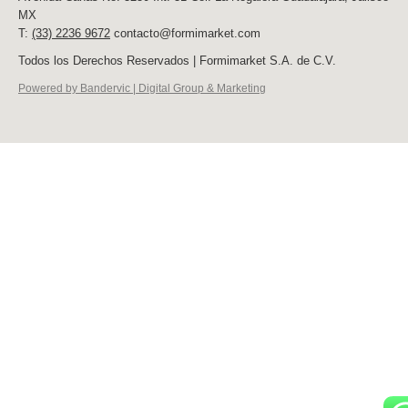
MX
T:
(33) 2236 9672
contacto@formimarket.com
Todos los Derechos Reservados | Formimarket S.A. de C.V.
Powered by Bandervic | Digital Group & Marketing