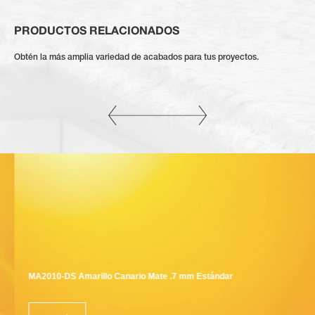
PRODUCTOS RELACIONADOS
Obtén la más amplia variedad de acabados para tus proyectos.
MA2010-DS Amarillo Canario Mate .7 mm Estándar