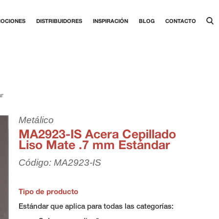
OCIONES
DISTRIBUIDORES
INSPIRACIÓN
BLOG
CONTACTO
r
Metálico
MA2923-IS Acera Cepillado
Liso Mate .7 mm Estándar
Código: MA2923-IS
Tipo de producto
Estándar que aplica para todas las categorías: