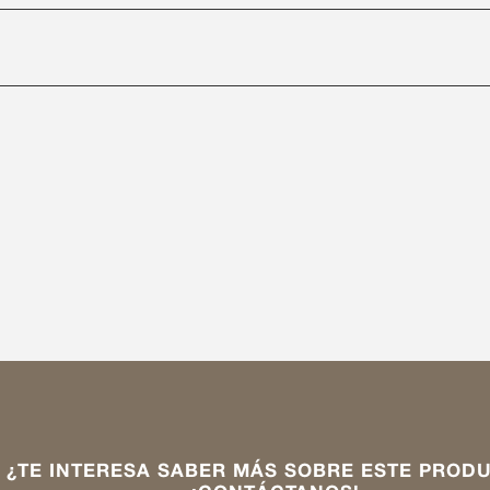
Buscar por estilo
Buscar por código
BUSCAR
¿TE INTERESA SABER MÁS SOBRE ESTE PROD