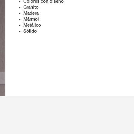
Colores con diseño
Granito
Madera
Mármol
Metálico
Sólido