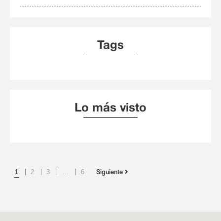
Tags
Lo más visto
1
2
3
…
6
Siguiente