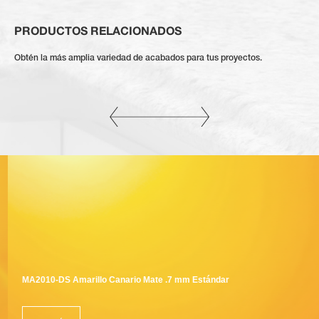
PRODUCTOS RELACIONADOS
Obtén la más amplia variedad de acabados para tus proyectos.
MA2010-DS Amarillo Canario Mate .7 mm Estándar