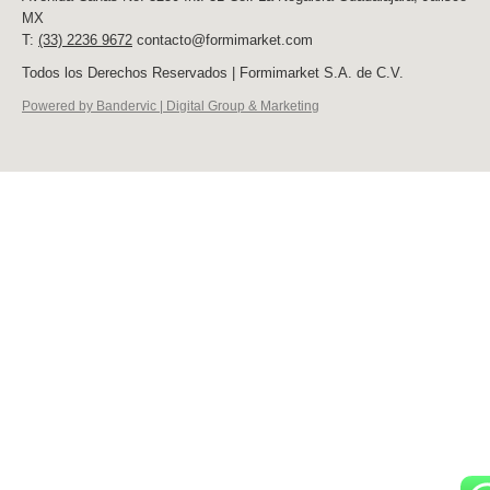
MX
T:
(33) 2236 9672
contacto@formimarket.com
Todos los Derechos Reservados | Formimarket S.A. de C.V.
Powered by Bandervic | Digital Group & Marketing