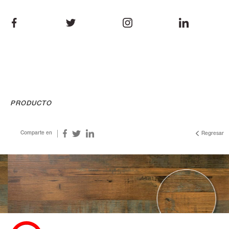
PRODUCTO
Comparte en
Regresar